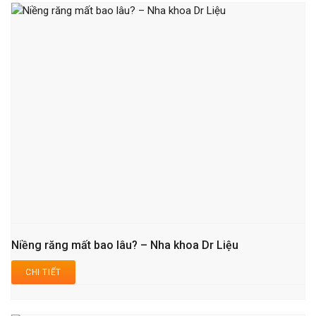
Niềng răng mất bao lâu? – Nha khoa Dr Liệu
CHI TIẾT