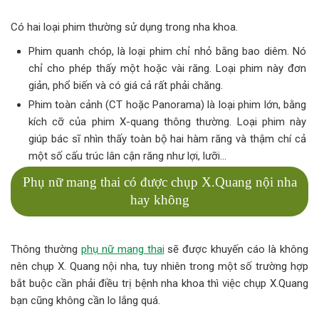
Có hai loại phim thường sử dụng trong nha khoa.
Phim quanh chóp, là loại phim chỉ nhỏ bằng bao diêm. Nó
chỉ cho phép thấy một hoặc vài răng. Loại phim này đơn
giản, phổ biến và có giá cả rất phải chăng.
Phim toàn cảnh (CT hoặc Panorama) là loại phim lớn, bằng
kích cỡ của phim X-quang thông thường. Loại phim này
giúp bác sĩ nhìn thấy toàn bộ hai hàm răng và thậm chí cả
một số cấu trúc lân cận răng như lợi, lưỡi…
Phụ nữ mang thai có được chụp X.Quang nội nha
hay không
Thông thường
phụ nữ mang thai
sẽ được khuyến cáo là không
nên chụp X. Quang nội nha, tuy nhiên trong một số trường hợp
bắt buộc cần phải điều trị bệnh nha khoa thì việc chụp X.Quang
bạn cũng không cần lo lắng quá.