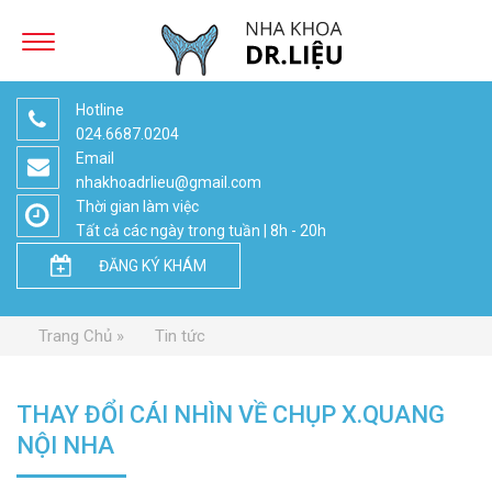
Hotline
024.6687.0204
Email
nhakhoadrlieu@gmail.com
Thời gian làm việc
Tất cả các ngày trong tuần | 8h - 20h
ĐĂNG KÝ KHÁM
Trang Chủ
Tin tức
THAY ĐỔI CÁI NHÌN VỀ CHỤP X.QUANG
NỘI NHA