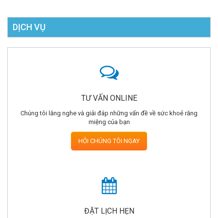
DỊCH VỤ
TƯ VẤN ONLINE
Chúng tôi lắng nghe và giải đáp những vấn đề về sức khoẻ răng
miệng của bạn
HỎI CHÚNG TÔI NGAY
ĐẶT LỊCH HẸN