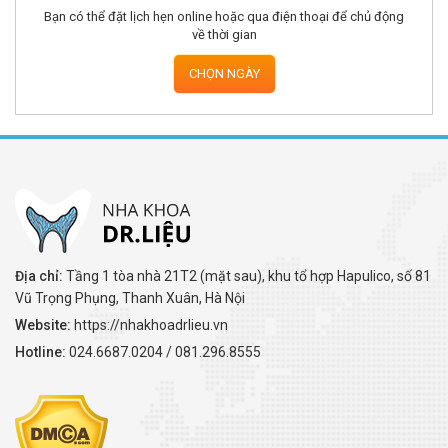
Bạn có thể đặt lịch hẹn online hoặc qua điện thoại để chủ động
về thời gian
CHỌN NGÀY
Địa chỉ:
Tầng 1 tòa nhà 21T2 (mặt sau), khu tổ hợp Hapulico, số 81
Vũ Trọng Phụng, Thanh Xuân, Hà Nội
Website:
https://nhakhoadrlieu.vn
Hotline:
024.6687.0204 / 081.296.8555