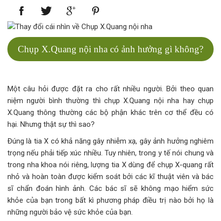
Chụp X.Quang nội nha có ảnh hưởng gì không?
Một câu hỏi được đặt ra cho rất nhiều người. Bởi theo quan
niệm người bình thường thì chụp X.Quang nội nha hay chụp
X.Quang thông thường các bộ phận khác trên cơ thể đều có
hại. Nhưng thật sự thì sao?
Đúng là tia X có khả năng gây nhiễm xạ, gây ảnh hưởng nghiêm
trọng nếu phải tiếp xúc nhiều. Tuy nhiên, trong y tế nói chung và
trong nha khoa nói riêng, lượng tia X dùng để chụp X-quang rất
nhỏ và hoàn toàn được kiểm soát bởi các kĩ thuật viên và bác
sĩ chẩn đoán hình ảnh. Các bác sĩ sẽ không mạo hiểm sức
khỏe của bạn trong bất kì phương pháp điều trị nào bởi họ là
những người bảo vệ sức khỏe của bạn.