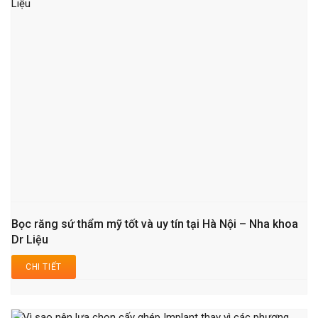
Bọc răng sứ thẩm mỹ tốt và uy tín tại Hà Nội – Nha khoa
Dr Liệu
CHI TIẾT