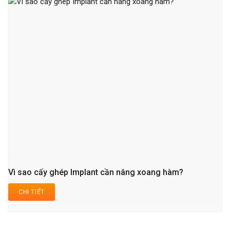
Vì sao cấy ghép Implant cần nâng xoang hàm?
CHI TIẾT