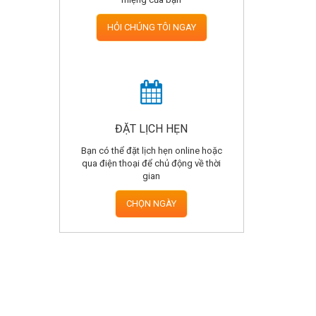
HỎI CHÚNG TÔI NGAY
ĐẶT LỊCH HẸN
Bạn có thể đặt lịch hẹn online hoặc
qua điện thoại để chủ động về thời
gian
CHỌN NGÀY