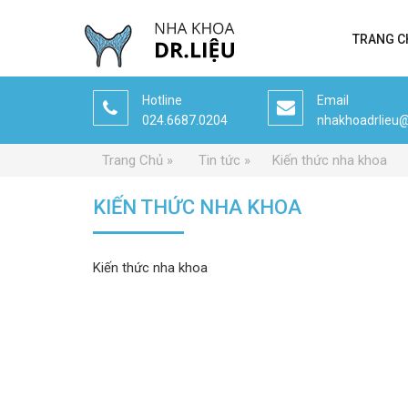
TRANG C
Hotline
Email
024.6687.0204
nhakhoadrlieu
Trang Chủ
Tin tức
Kiến thức nha khoa
KIẾN THỨC NHA KHOA
Kiến thức nha khoa