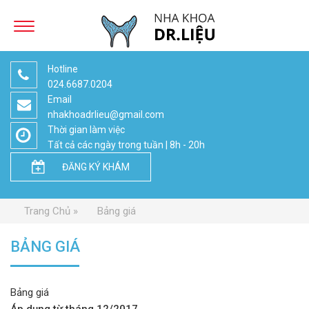
Hotline
024.6687.0204
Email
nhakhoadrlieu@gmail.com
Thời gian làm việc
Tất cả các ngày trong tuần | 8h - 20h
ĐĂNG KÝ KHÁM
Trang Chủ
Bảng giá
BẢNG GIÁ
Bảng giá