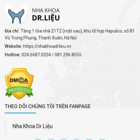
Địa chỉ:
Tầng 1 tòa nhà 21T2 (mặt sau), khu tổ hợp Hapulico, số 81
Vũ Trọng Phụng, Thanh Xuân, Hà Nội
Website:
https://nhakhoadrlieu.vn
Hotline:
024.6687.0204 / 081.296.8555
THEO DÕI CHÚNG TÔI TRÊN FANPAGE
Nha Khoa Dr Liệu