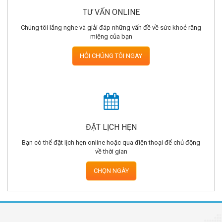
TƯ VẤN ONLINE
Chúng tôi lắng nghe và giải đáp những vấn đề về sức khoẻ răng
miệng của bạn
HỎI CHÚNG TÔI NGAY
ĐẶT LỊCH HẸN
Bạn có thể đặt lịch hẹn online hoặc qua điện thoại để chủ động
về thời gian
CHỌN NGÀY