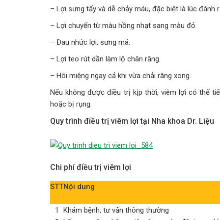
– Lợi sưng tấy và dễ chảy máu, đặc biệt là lúc đánh r
– Lợi chuyển từ màu hồng nhạt sang màu đỏ.
– Đau nhức lợi, sưng má.
– Lợi teo rút dần làm lộ chân răng.
– Hôi miệng ngay cả khi vừa chải răng xong.
Nếu không được điều trị kịp thời, viêm lợi có thể t
hoặc bị rụng.
Quy trình điều trị viêm lợi tại Nha khoa Dr. Liệu
Chi phí điều trị viêm lợi
STT
Nội dung
1
Khám bệnh, tư vấn thông thường