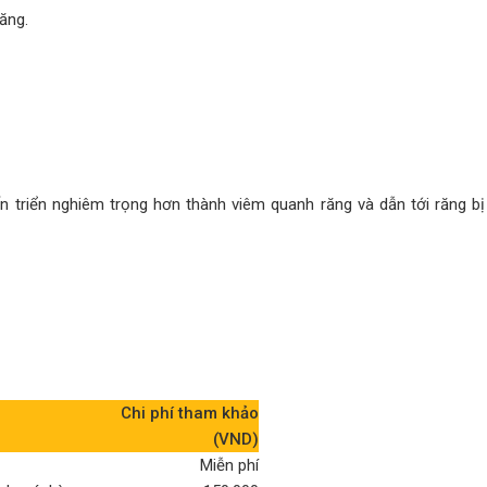
ăng.
iến triển nghiêm trọng hơn thành viêm quanh răng và dẫn tới răng bị
Chi phí tham khảo
(VND)
Miễn phí