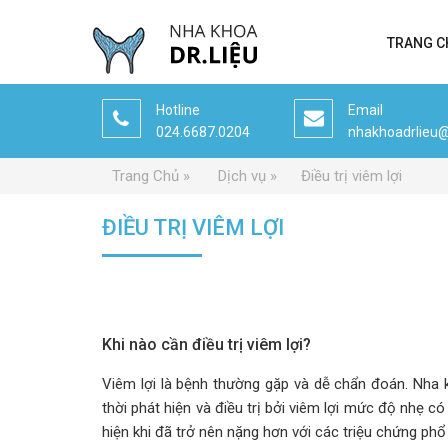
TRANG C
Hotline
Email
024.6687.0204
nhakhoadrlieu
Trang Chủ
Dịch vụ
Điều trị viêm lợi
ĐIỀU TRỊ VIÊM LỢI
Khi nào cần điều trị viêm lợi?
Viêm lợi là bệnh thường gặp và dễ chẩn đoán. Nha 
thời phát hiện và điều trị bởi viêm lợi mức độ nhẹ c
hiện khi đã trở nên nặng hơn với các triệu chứng phổ