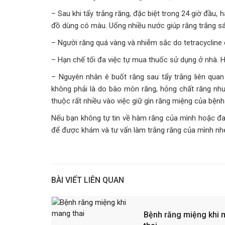
– Sau khi tẩy trắng răng, đặc biệt trong 24 giờ đầu
đồ dùng có màu. Uống nhiều nước giúp răng trắng sá
– Người răng quá vàng và nhiễm sắc do tetracycline
– Hạn chế tối đa việc tự mua thuốc sử dụng ở nhà. H
– Nguyên nhân ê buốt răng sau tẩy trắng liên qua
không phải là do bào mòn răng, hỏng chất răng như 
thuộc rất nhiều vào việc giữ gìn răng miệng của bệnh 
Nếu bạn không tự tin về hàm răng của mình hoặc đan
để được khám và tư vấn làm trắng răng của mình nh
BÀI VIẾT LIÊN QUAN
Bệnh răng miệng khi