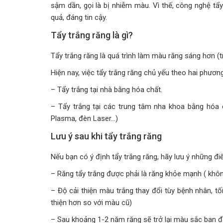
sậm dần, gọi là bị nhiễm màu. Vì thế, công nghệ t
quả, đáng tin cậy.
Tẩy trắng răng là gì?
Tẩy trắng răng là quá trình làm màu răng sáng hơn (
Hiện nay, việc tẩy trắng răng chủ yếu theo hai phươn
– Tẩy trắng tại nhà bằng hóa chất.
– Tẩy trắng tại các trung tâm nha khoa bằng hóa
Plasma, đèn Laser…)
Lưu ý sau khi tẩy trắng răng
Nếu bạn có ý định tẩy trắng răng, hãy lưu ý những đi
– Răng tẩy trắng được phải là răng khỏe mạnh ( khôn
– Độ cải thiện màu trắng thay đổi tùy bệnh nhân, tối
thiện hơn so với màu cũ)
– Sau khoảng 1-2 năm răng sẽ trở lại màu sắc ban đ