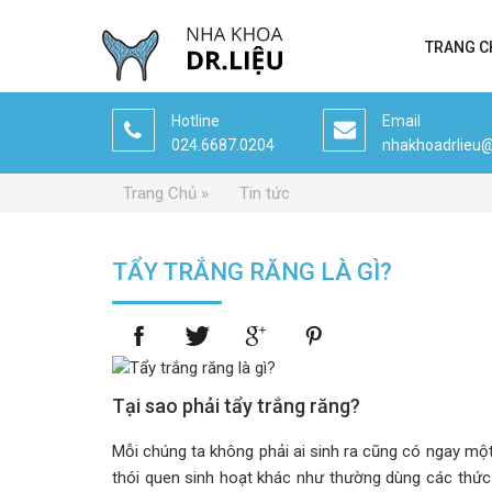
TRANG C
Hotline
Email
024.6687.0204
nhakhoadrlieu
Trang Chủ
Tin tức
TẨY TRẮNG RĂNG LÀ GÌ?
Tại sao phải tẩy trắng răng?
Mỗi chúng ta không phải ai sinh ra cũng có ngay một
thói quen sinh hoạt khác như thường dùng các thứ