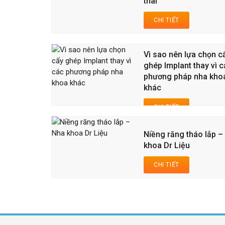
thai
CHI TIẾT
Vì sao nên lựa chọn c
ghép Implant thay vì 
phương pháp nha kho
khác
CHI TIẾT
Niềng răng tháo lắp –
khoa Dr Liệu
CHI TIẾT