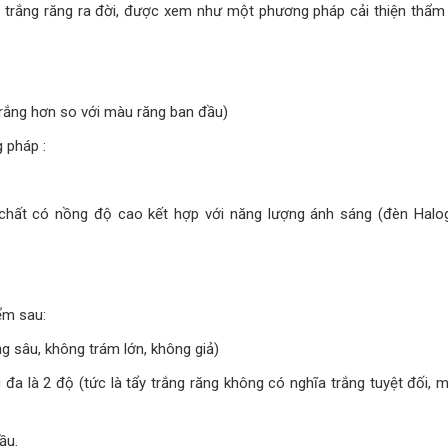
ẩy trắng răng ra đời, được xem như một phương pháp cải thiện thẩm
trắng hơn so với màu răng ban đầu)
g pháp :
 chất có nồng độ cao kết hợp với năng lượng ánh sáng (đèn Halo
ểm sau:
g sâu, không trám lớn, không giả)
 đa là 2 độ (tức là tẩy trắng răng không có nghĩa trắng tuyệt đối, 
ầu.