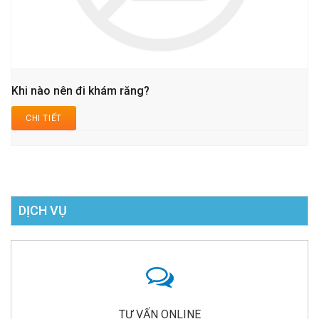
Khi nào nên đi khám răng?
CHI TIẾT
DỊCH VỤ
TƯ VẤN ONLINE