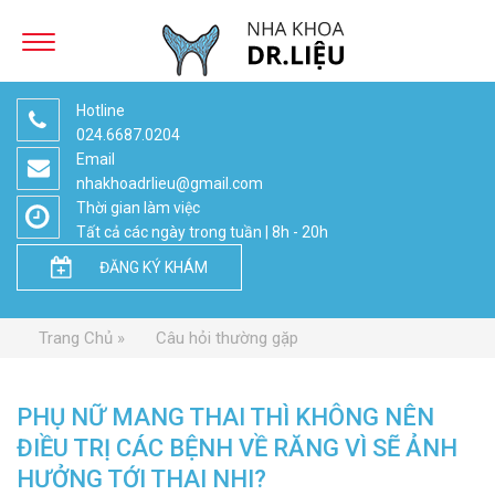
Hotline
024.6687.0204
Email
nhakhoadrlieu@gmail.com
Thời gian làm việc
Tất cả các ngày trong tuần | 8h - 20h
ĐĂNG KÝ KHÁM
Trang Chủ
Câu hỏi thường gặp
PHỤ NỮ MANG THAI THÌ KHÔNG NÊN
ĐIỀU TRỊ CÁC BỆNH VỀ RĂNG VÌ SẼ ẢNH
HƯỞNG TỚI THAI NHI?