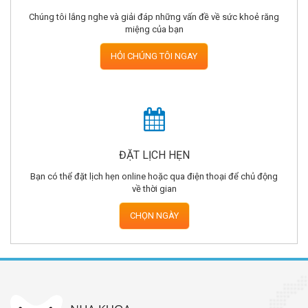
Chúng tôi lắng nghe và giải đáp những vấn đề về sức khoẻ răng
miệng của bạn
HỎI CHÚNG TÔI NGAY
ĐẶT LỊCH HẸN
Bạn có thể đặt lịch hẹn online hoặc qua điện thoại để chủ động
về thời gian
CHỌN NGÀY