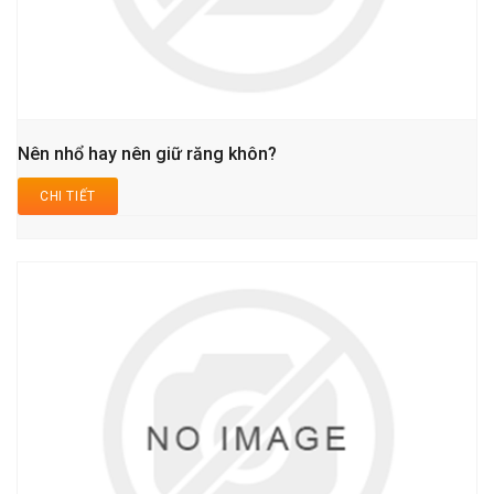
Nên nhổ hay nên giữ răng khôn?
CHI TIẾT