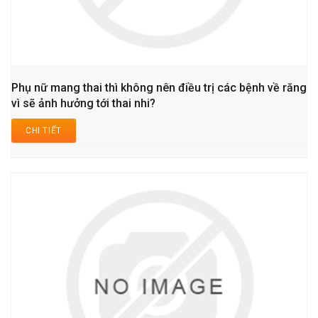
Phụ nữ mang thai thì không nên điều trị các bệnh về răng
vì sẽ ảnh hưởng tới thai nhi?
CHI TIẾT