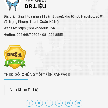
Địa chỉ:
Tầng 1 tòa nhà 21T2 (mặt sau), khu tổ hợp Hapulico, số 81
Vũ Trọng Phụng, Thanh Xuân, Hà Nội
Website:
https://nhakhoadrlieu.vn
Hotline:
024.6687.0204 / 081.296.8555
THEO DÕI CHÚNG TÔI TRÊN FANPAGE
Nha Khoa Dr Liệu