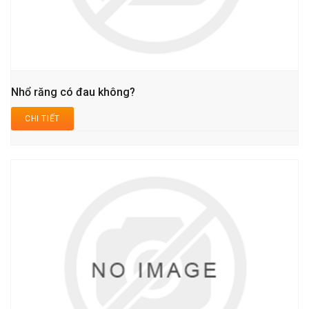
Nhổ răng có đau không?
CHI TIẾT