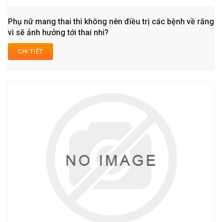
Phụ nữ mang thai thì không nên điều trị các bệnh về răng
vì sẽ ảnh hưởng tới thai nhi?
CHI TIẾT