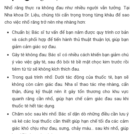
Nhổ răng thực ra không đau như nhiều người vẫn tưởng. Tại
Nha khoa Dr. Liệu, chúng tôi cẩn trọng trong từng khâu để sao
cho việc nhổ răng trở nên nhẹ nhàng hơn:
Chuẩn bị: Bác sĩ tư vấn để bạn nắm được quy trình cơ bản
và cách phối hợp để tiến hành thủ thuật thuận lợi, giúp bạn
giảm cảm giác sợ đau.
Gây tê không đau: Bác sĩ có nhiều cách khiến bạn giảm chú
ý vào việc gây tê, sau đó bôi tê bề mặt chọc kim trước rồi
tiêm từ từ sẽ không kích thích đau.
Trong quá trình nhổ: Dưới tác động của thuốc tê, bạn sẽ
không còn cảm giác đau. Nha sĩ thao tác nhẹ nhàng, cẩn
thận, đúng kỹ thuật nên ít gây tổn thương cho khu vực
quanh răng cần nhổ, giúp hạn chế cảm giác đau sau khi
thuốc tê hết tác dụng.
Chăm sóc sau khi nhổ: Bác sĩ dặn dò những điều cần lưu ý
và kê các loại thuốc cần thiết giúp hạn chế tối đa các cảm
giác khó chịu như đau, sưng, chảy máu… sau khi nhổ, giúp