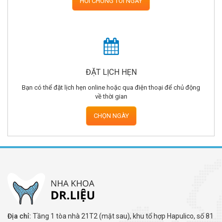
HỎI CHÚNG TÔI NGAY
ĐẶT LỊCH HẸN
Bạn có thể đặt lịch hẹn online hoặc qua điện thoại để chủ động
về thời gian
CHỌN NGÀY
Địa chỉ:
Tầng 1 tòa nhà 21T2 (mặt sau), khu tổ hợp Hapulico, số 81