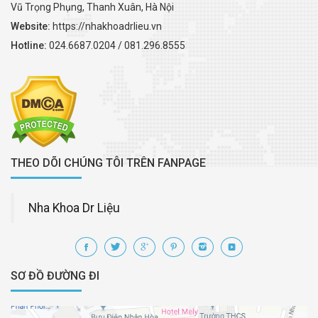
Vũ Trọng Phụng, Thanh Xuân, Hà Nội
Website:
https://nhakhoadrlieu.vn
Hotline:
024.6687.0204 / 081.296.8555
THEO DÕI CHÚNG TÔI TRÊN FANPAGE
Nha Khoa Dr Liệu
SƠ ĐỒ ĐƯỜNG ĐI