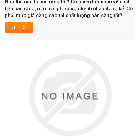
Như thế nào là hàn răng tốt? Có nhiều lựa chọn về chất
liệu hàn răng, mức chi phí cũng chênh nhau đáng kể. Có
phải mức giá càng cao thì chất lượng hàn càng tốt?
CHI TIẾT