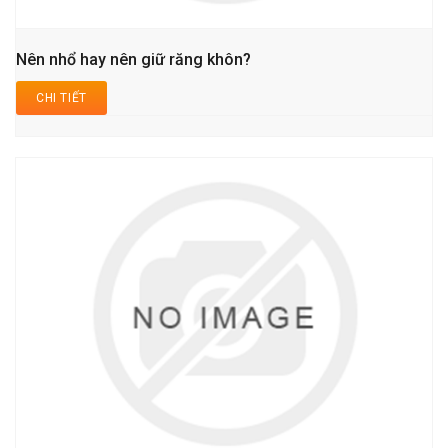
Nên nhổ hay nên giữ răng khôn?
CHI TIẾT