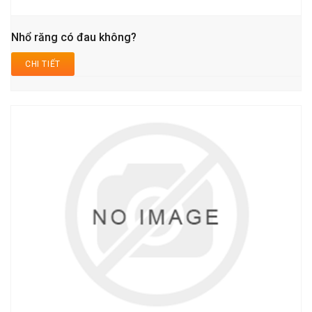
Nhổ răng có đau không?
CHI TIẾT