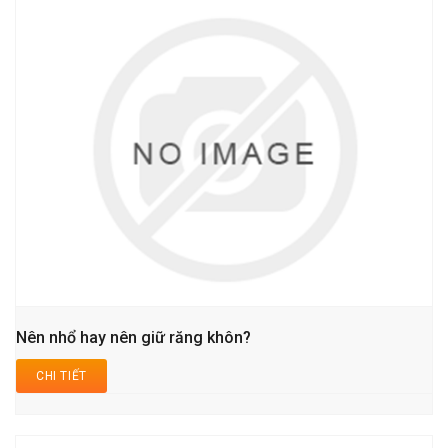
Nên nhổ hay nên giữ răng khôn?
CHI TIẾT