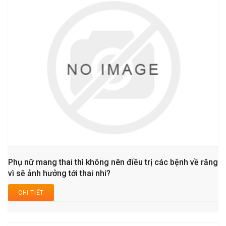
Phụ nữ mang thai thì không nên điều trị các bệnh về răng
vì sẽ ảnh hưởng tới thai nhi?
CHI TIẾT