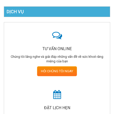
DỊCH VỤ
TƯ VẤN ONLINE
Chúng tôi lắng nghe và giải đáp những vấn đề về sức khoẻ răng
miệng của bạn
HỎI CHÚNG TÔI NGAY
ĐẶT LỊCH HẸN