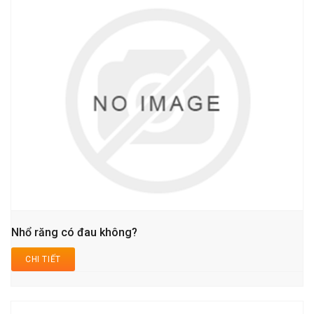
Nhổ răng có đau không?
CHI TIẾT