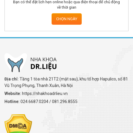
Bạn có thể đặt lịch hẹn online hoặc qua điện thoại để chủ động
về thời gian
CHỌN NGÀY
Địa chỉ:
Tầng 1 tòa nhà 21T2 (mặt sau), khu tổ hợp Hapulico, số 81
Vũ Trọng Phụng, Thanh Xuân, Hà Nội
Website:
https://nhakhoadrlieu.vn
Hotline:
024.6687.0204 / 081.296.8555