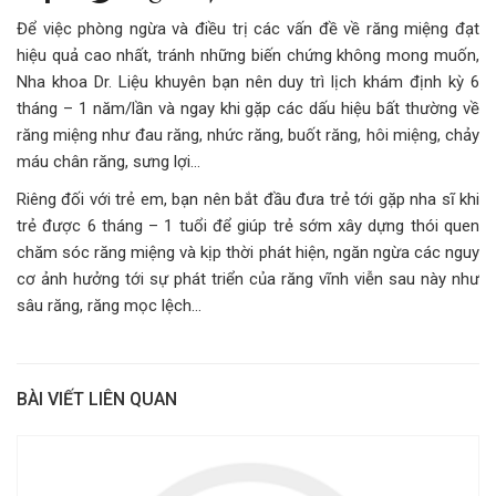
Để việc phòng ngừa và điều trị các vấn đề về răng miệng đạt
hiệu quả cao nhất, tránh những biến chứng không mong muốn,
Nha khoa Dr. Liệu khuyên bạn nên duy trì lịch khám định kỳ 6
tháng – 1 năm/lần và ngay khi gặp các dấu hiệu bất thường về
răng miệng như đau răng, nhức răng, buốt răng, hôi miệng, chảy
máu chân răng, sưng lợi…
Riêng đối với trẻ em, bạn nên bắt đầu đưa trẻ tới gặp nha sĩ khi
trẻ được 6 tháng – 1 tuổi để giúp trẻ sớm xây dựng thói quen
chăm sóc răng miệng và kịp thời phát hiện, ngăn ngừa các nguy
cơ ảnh hưởng tới sự phát triển của răng vĩnh viễn sau này như
sâu răng, răng mọc lệch…
BÀI VIẾT LIÊN QUAN