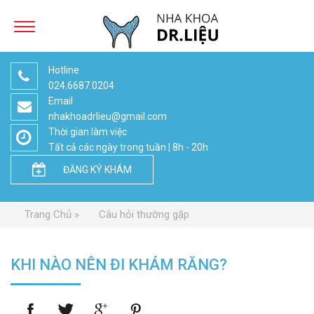
Hotline
024.6687.0204
Email
nhakhoadrlieu@gmail.com
Thời gian làm việc
Tất cả các ngày trong tuần | 8h - 20h
ĐĂNG KÝ KHÁM
Trang Chủ
Câu hỏi thường gặp
KHI NÀO NÊN ĐI KHÁM RĂNG?