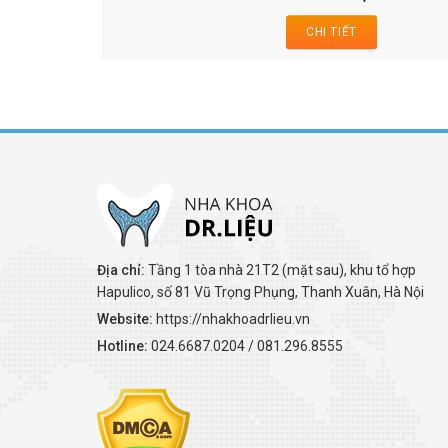
CHI TIẾT
Địa chỉ:
Tầng 1 tòa nhà 21T2 (mặt sau), khu tổ hợp
Hapulico, số 81 Vũ Trọng Phụng, Thanh Xuân, Hà Nội
Website:
https://nhakhoadrlieu.vn
Hotline:
024.6687.0204 / 081.296.8555