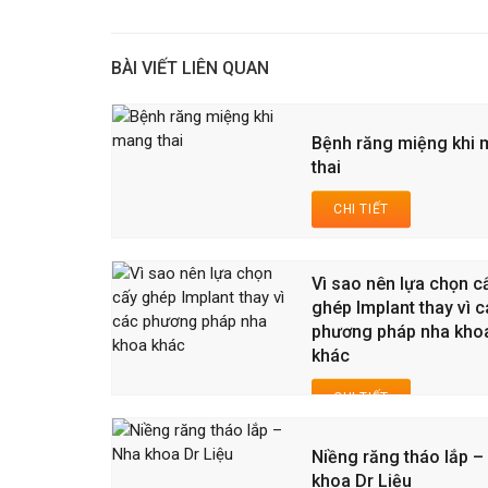
BÀI VIẾT LIÊN QUAN
Bệnh răng miệng khi
thai
CHI TIẾT
Vì sao nên lựa chọn c
ghép Implant thay vì 
phương pháp nha kho
khác
CHI TIẾT
Niềng răng tháo lắp –
khoa Dr Liệu