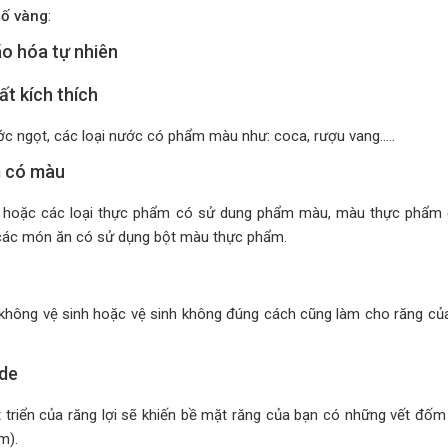
 ố vàng
:
ão hóa tự nhiên
t kích thích
nước ngọt, các loại nước có phẩm màu như: coca, rượu vang…..
m có màu
 hoặc các loại thực phẩm có sử dung phẩm màu, màu thực phẩm
t, các món ăn có sử dụng bột màu thực phẩm.
 không vệ sinh hoặc vệ sinh không đúng cách cũng làm cho răng củ
ide
t triển của răng lợi sẽ khiến bề mặt răng của bạn có những vết đốm 
m).