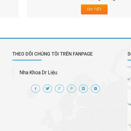
CHI TIẾT
THEO DÕI CHÚNG TÔI TRÊN FANPAGE
S
Nha Khoa Dr Liệu