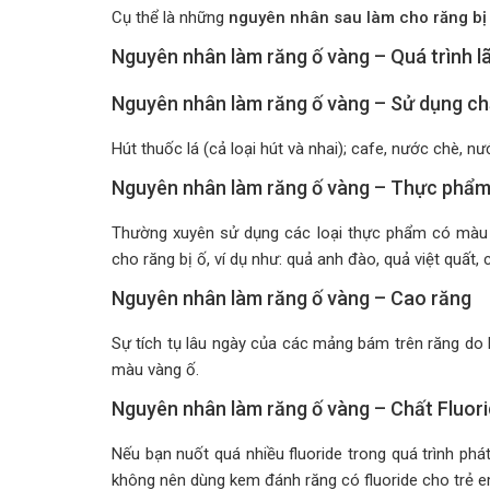
Cụ thể là những
nguyên nhân sau làm cho răng bị
Nguyên nhân làm răng ố vàng – Quá trình l
Nguyên nhân làm răng ố vàng – Sử dụng chấ
Hút thuốc lá (cả loại hút và nhai); cafe, nước chè, 
Nguyên nhân làm răng ố vàng – Thực phẩ
Thường xuyên sử dụng các loại thực phẩm có màu
cho răng bị ố, ví dụ như: quả anh đào, quả việt quấ
Nguyên nhân làm răng ố vàng – Cao răng
Sự tích tụ lâu ngày của các mảng bám trên răng do
màu vàng ố.
Nguyên nhân làm răng ố vàng – Chất Fluor
Nếu bạn nuốt quá nhiều fluoride trong quá trình phá
không nên dùng kem đánh răng có fluoride cho trẻ e