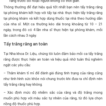
răng trước đó hoặc người không có thời gian.
Thông thường để đạt hiệu quả tốt nhất bạn nên tẩy trắng răng
tại phòng khám kết hợp với tẩy tại nhà: thực hiện tẩy trắng răng
tại phòng khám và kết hợp dùng thuốc tại nhà theo hướng dẫn
của nha sĩ. Một ca thường kéo dài trong khoảng từ 10 – 21
ngày, trong đó có 4 lần nha sĩ thực hiện tại phòng khám, mỗi
lần cách nhau 3 ngày.
Tẩy trắng răng an toàn
Tại Nha khoa Dr. Liệu, chúng tôi luôn đảm bảo mỗi ca tẩy trắng
răng được thực hiện an toàn và hiệu quả nhờ tuân thủ nghiêm
ngặt các yêu cầu:
– Thăm khám tỉ mỉ để đánh giá đúng tình trạng của răng cũng
như tình hình sức khỏe nói chung trước khi đưa ra chỉ định nên
tẩy trắng răng hay không.
– Xác định mức độ nhiễm sắc của răng và độ trắng mong
muốn phù hợp với màu sắc tự nhiên của răng, từ đó lựa chọn
nồng độ thuốc phù hợp.