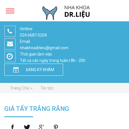
Hotline
024.6687.0204
Email
nhakhoadrlieu@gmail.com
Thời gian làm việc
Tất cả các ngày trong tuần | 8h - 20h
ĐĂNG KÝ KHÁM
Trang Chủ
Tin tức
GIÁ TẨY TRẮNG RĂNG