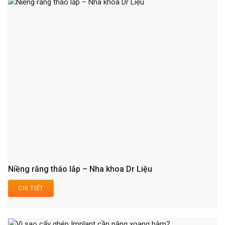
Niềng răng tháo lắp – Nha khoa Dr Liệu
CHI TIẾT