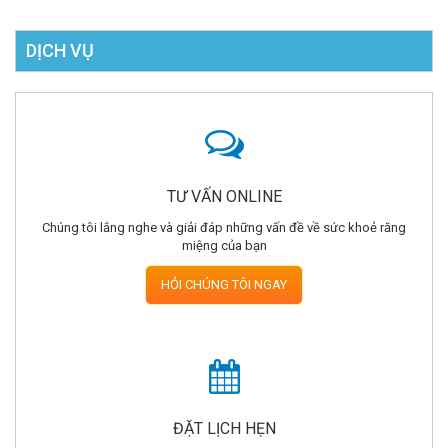
DỊCH VỤ
TƯ VẤN ONLINE
Chúng tôi lắng nghe và giải đáp những vấn đề về sức khoẻ răng
miệng của bạn
HỎI CHÚNG TÔI NGAY
ĐẶT LỊCH HẸN