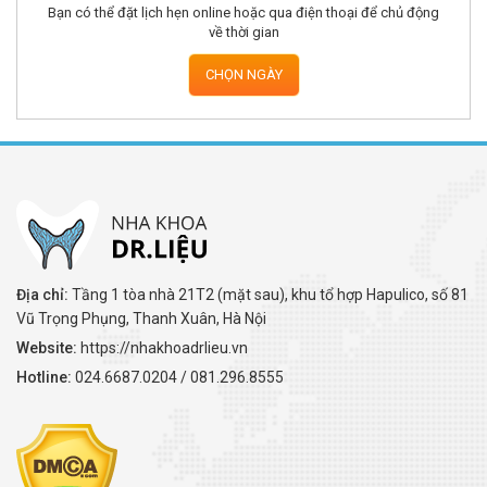
Bạn có thể đặt lịch hẹn online hoặc qua điện thoại để chủ động
về thời gian
CHỌN NGÀY
Địa chỉ:
Tầng 1 tòa nhà 21T2 (mặt sau), khu tổ hợp Hapulico, số 81
Vũ Trọng Phụng, Thanh Xuân, Hà Nội
Website:
https://nhakhoadrlieu.vn
Hotline:
024.6687.0204 / 081.296.8555