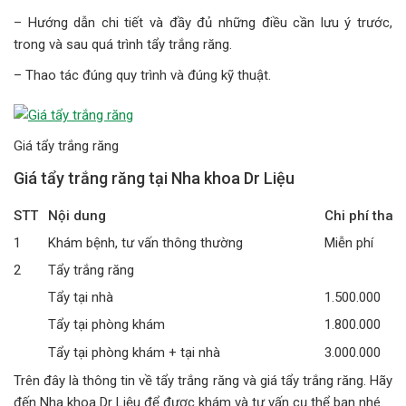
– Hướng dẫn chi tiết và đầy đủ những điều cần lưu ý trước,
trong và sau quá trình tẩy trắng răng.
– Thao tác đúng quy trình và đúng kỹ thuật.
Giá tẩy trắng răng
Giá tẩy trắng răng tại Nha khoa Dr Liệu
STT
Nội dung
Chi phí tha
1
Khám bệnh, tư vấn thông thường
Miễn phí
2
Tẩy trắng răng
Tẩy tại nhà
1.500.000
Tẩy tại phòng khám
1.800.000
Tẩy tại phòng khám + tại nhà
3.000.000
Trên đây là thông tin về tẩy trắng răng và giá tẩy trắng răng. Hãy
đến Nha khoa Dr Liệu để được khám và tư vấn cụ thể bạn nhé.