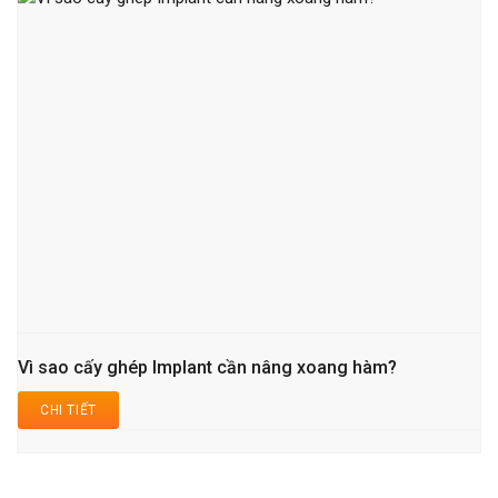
Vì sao cấy ghép Implant cần nâng xoang hàm?
CHI TIẾT