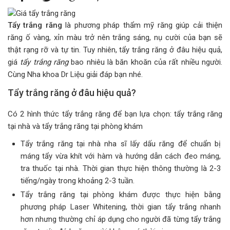
Tẩy trắng răng
là phương pháp thẩm mỹ răng giúp cải thiện
răng ố vàng, xỉn màu trở nên trắng sáng, nụ cười của bạn sẽ
thật rạng rỡ và tự tin. Tuy nhiên, tẩy trắng răng ở đâu hiệu quả,
giá
tẩy trắng răng
bao nhiêu là băn khoăn của rất nhiều người.
Cùng Nha khoa Dr Liệu giải đáp bạn nhé.
Tẩy trắng răng ở đâu hiệu quả?
Có 2 hình thức tẩy trắng răng để bạn lựa chọn: tẩy trắng răng
tại nhà và tẩy trắng răng tại phòng khám
Tẩy trắng răng tại nhà nha sĩ lấy dấu răng để chuẩn bị
máng tẩy vừa khít với hàm và hướng dẫn cách đeo máng,
tra thuốc tại nhà. Thời gian thực hiện thông thường là 2-3
tiếng/ngày trong khoảng 2-3 tuần.
Tẩy trắng răng tại phòng khám được thực hiện bằng
phương pháp Laser Whitening, thời gian tẩy trắng nhanh
hơn nhưng thường chỉ áp dụng cho người đã từng tẩy trắng