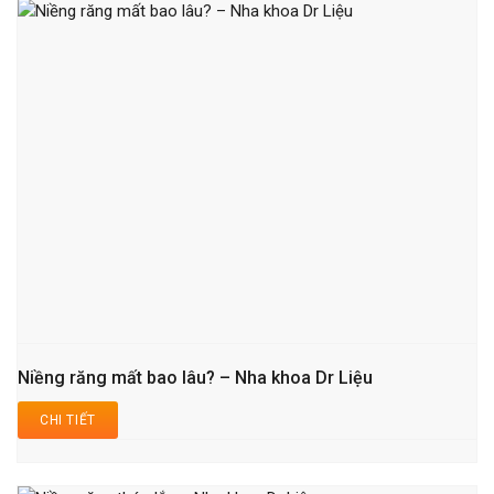
Niềng răng mất bao lâu? – Nha khoa Dr Liệu
CHI TIẾT