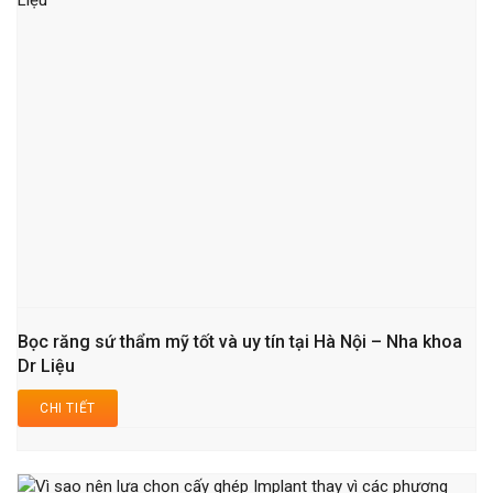
Bọc răng sứ thẩm mỹ tốt và uy tín tại Hà Nội – Nha khoa
Dr Liệu
CHI TIẾT