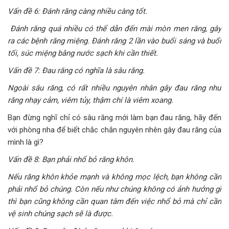
Vấn đề 6: Đánh răng càng nhiều càng tốt.
Đánh răng quá nhiều có thể dẫn đến mài mòn men răng, gây
ra các bệnh răng miệng. Đánh răng 2 lần vào buổi sáng và buổi
tối, súc miệng bằng nước sạch khi cần thiết.
Vấn đề 7: Đau răng có nghĩa là sâu răng.
Ngoài sâu răng, có rất nhiều nguyên nhân gây đau răng như
răng nhạy cảm, viêm tủy, thậm chí là viêm xoang.
Bạn đừng nghĩ chỉ có sâu răng mới làm bạn đau răng, hãy đến
với phòng nha để biết chắc chắn nguyên nhên gây đau răng của
mình là gì?
Vấn đề 8: Bạn phải nhổ bỏ răng khôn.
Nếu răng khôn khỏe mạnh và không mọc lệch, bạn không cần
phải nhổ bỏ chúng. Còn nếu như chúng không có ảnh hưởng gì
thì bạn cũng không cần quan tâm đến việc nhổ bỏ mà chỉ cần
vệ sinh chúng sạch sẽ là được.