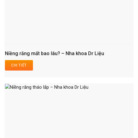
Niềng răng mất bao lâu? – Nha khoa Dr Liệu
CHI TIẾT