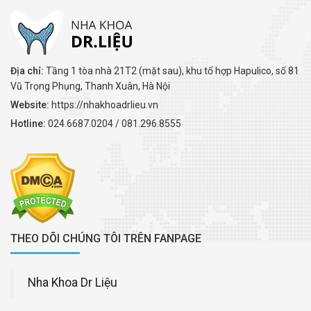
Địa chỉ:
Tầng 1 tòa nhà 21T2 (mặt sau), khu tổ hợp Hapulico, số 81
Vũ Trọng Phụng, Thanh Xuân, Hà Nội
Website:
https://nhakhoadrlieu.vn
Hotline:
024.6687.0204 / 081.296.8555
THEO DÕI CHÚNG TÔI TRÊN FANPAGE
Nha Khoa Dr Liệu