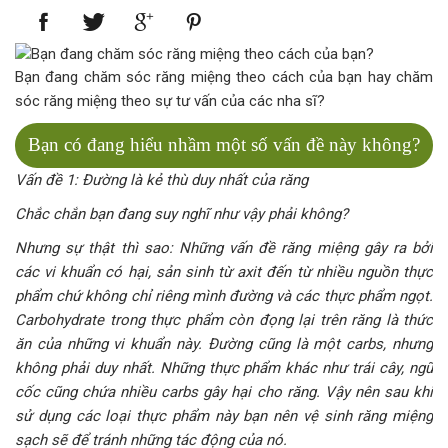
Bạn đang chăm sóc răng miệng theo cách của bạn hay chăm
sóc răng miệng theo sự tư vấn của các nha sĩ?
Bạn có đang hiểu nhầm một số vấn đề này không?
Vấn đề 1: Đường là kẻ thù duy nhất của răng
Chắc chắn bạn đang suy nghĩ như vậy phải không?
Nhưng sự thật thì sao: Những vấn đề răng miệng gây ra bởi
các vi khuẩn có hại, sản sinh từ axit đến từ nhiều nguồn thực
phẩm chứ không chỉ riêng mình đường và các thực phẩm ngọt.
Carbohydrate trong thực phẩm còn đọng lại trên răng là thức
ăn của những vi khuẩn này. Đường cũng là một carbs, nhưng
không phải duy nhất. Những thực phẩm khác như trái cây, ngũ
cốc cũng chứa nhiều carbs gây hại cho răng. Vậy nên sau khi
sử dụng các loại thực phẩm này bạn nên vệ sinh răng miệng
sạch sẽ để tránh những tác động của nó.