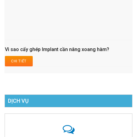
Vì sao cấy ghép Implant cần nâng xoang hàm?
CHI TIẾT
DỊCH VỤ