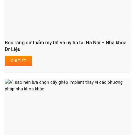
Bọc răng sứ thẩm mỹ tốt và uy tín tại Hà Nội – Nha khoa
Dr Liệu
CHI TIẾT