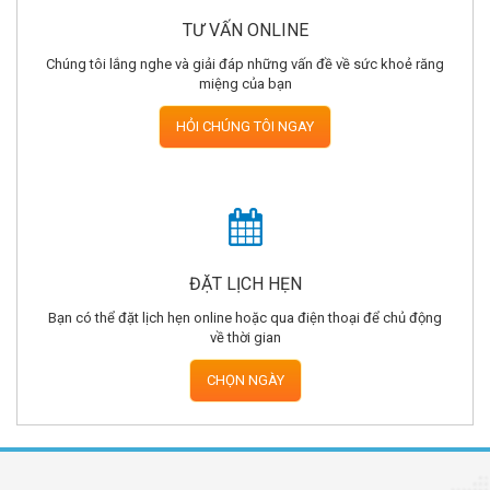
TƯ VẤN ONLINE
Chúng tôi lắng nghe và giải đáp những vấn đề về sức khoẻ răng
miệng của bạn
HỎI CHÚNG TÔI NGAY
ĐẶT LỊCH HẸN
Bạn có thể đặt lịch hẹn online hoặc qua điện thoại để chủ động
về thời gian
CHỌN NGÀY