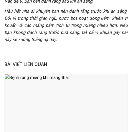
Vấn đề 9: Bạn nên đánh răng sau khi ăn sáng.
Hầu hết nha sĩ khuyên bạn nên đánh răng trước khi ăn sáng.
Bởi vì trong thời gian ngủ, nước bọt hoạt động kém, khiến vi
khuẩn và các mảng bám tích tụ trong miệng nhiều hơn. Nếu
bạn không đánh răng trước bữa sáng, tất cả vi khuẩn gây hại
này sẽ xuống thẳng dạ dày.
BÀI VIẾT LIÊN QUAN